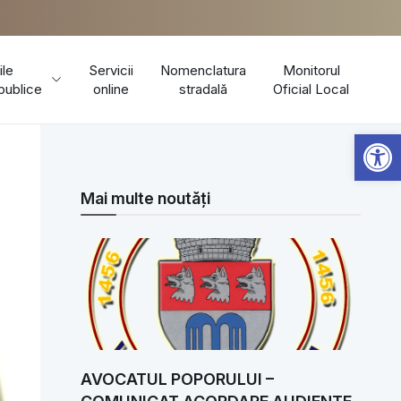
ile
Servicii
Nomenclatura
Monitorul
 publice
online
stradală
Oficial Local
Open 
Mai multe noutăți
AVOCATUL POPORULUI –