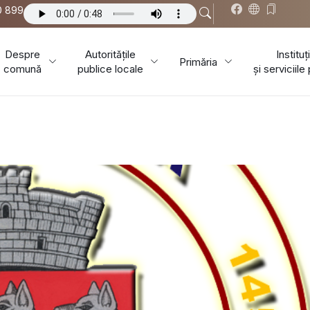
0 899
Despre
Autoritățile
Instituți
Primăria
comună
publice locale
și serviciile