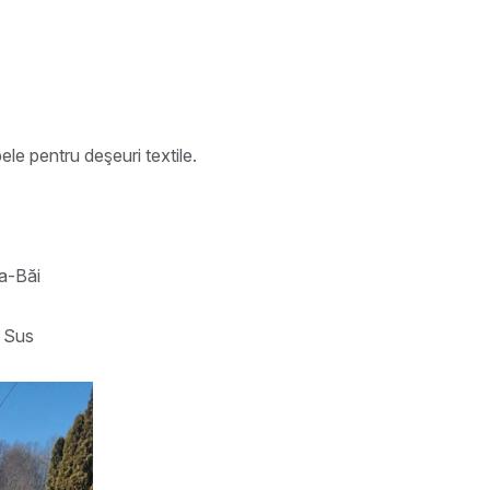
e pentru deşeuri textile.
a-Băi
e Sus