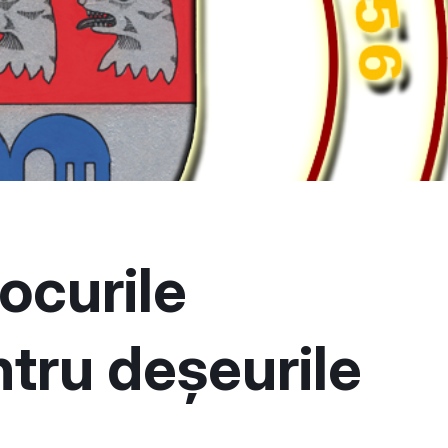
ocurile
ntru deșeurile