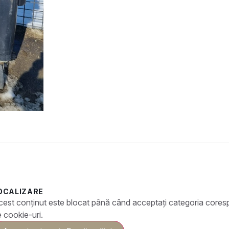
OCALIZARE
cest conținut este blocat până când acceptați categoria core
 cookie-uri.