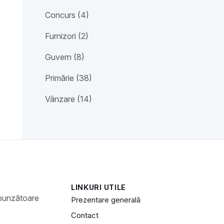
Concurs (4)
Furnizori (2)
Guvern (8)
Primărie (38)
Vânzare (14)
LINKURI UTILE
spunzătoare
Prezentare generală
Contact