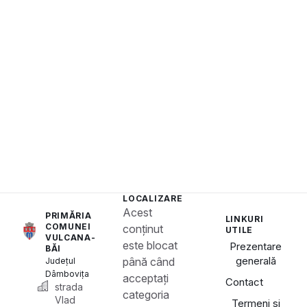
LOCALIZARE
Acest
PRIMĂRIA
LINKURI
COMUNEI
conținut
UTILE
VULCANA-
este blocat
Prezentare
BĂI
generală
până când
Județul
Dâmbovița
acceptați
Contact
strada
categoria
Vlad
Termeni și