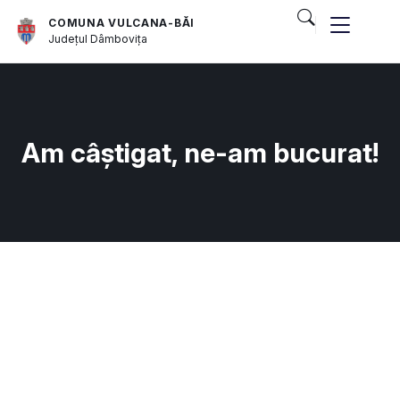
COMUNA VULCANA-BĂI
Județul
Dâmbovița
Am câștigat, ne-am bucurat!