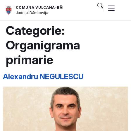
COMUNA VULCANA-BĂI
Județul
Dâmbovița
Categorie:
Organigrama
primarie
Alexandru NEGULESCU