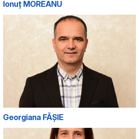
Ionuț MOREANU
Georgiana FĂȘIE