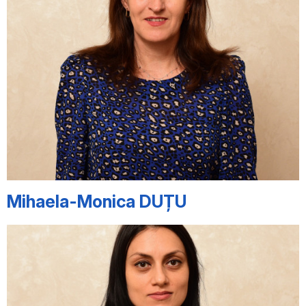
Mihaela-Monica DUȚU