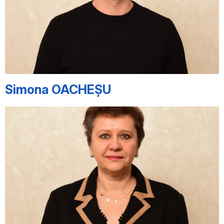
Simona OACHEȘU