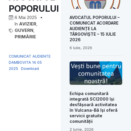
POPORULUI
6 Mai 2025
AVOCATUL POPORULUI –
COMUNICAT ACORDARE
în
AVIZIER
,
AUDIENȚE LA
GUVERN
,
TÂRGOVIȘTE – 15 IULIE
PRIMĂRIE
2026
6 Iulie, 2026
COMUNICAT AUDIENTE
DAMBOVITA 14 05
2025
Download
Echipa comunitară
integrată SCI2000 își
desfășoară activitatea
în Vulcana-Bă își oferă
servicii gratuite
comunității
2 Iunie, 2026