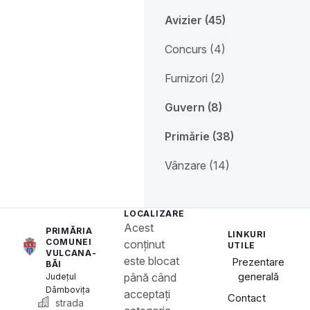
Avizier (45)
Concurs (4)
Furnizori (2)
Guvern (8)
Primărie (38)
Vânzare (14)
LOCALIZARE
Acest
PRIMĂRIA
LINKURI
COMUNEI
conținut
UTILE
VULCANA-
este blocat
Prezentare
BĂI
generală
până când
Județul
Dâmbovița
acceptați
Contact
strada