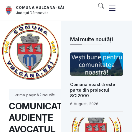
COMUNA VULCANA-BĂI
Județul
Dâmbovița
Mai multe noutăți
Comuna noastră este
parte din proiectul
Prima pagină
Noutăți
SCI2000
COMUNICAT
6 August, 2026
AUDIENȚE
AVOCATUL