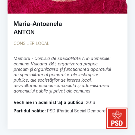
Maria-Antoanela
ANTON
CONSILIER LOCAL
membru - Comisia de specialitate A în domeniile:
comuna Vulcana-Băi, organizarea proprie,
precum și organizarea și funcționarea aparatului
de specialitate al primarului, ale instituțiilor
publice, ale societăților de interes local,
dezvoltarea economico-socială și administrarea
domeniului public și privat ale comunei
Vechime în administrația publică:
2016
Partidul politic:
PSD (Partidul Social Democrat)