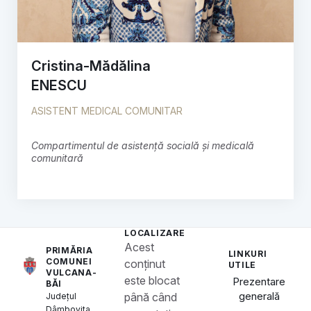
Cristina-Mădălina
ENESCU
ASISTENT MEDICAL COMUNITAR
Compartimentul de asistență socială și medicală
comunitară
LOCALIZARE
Acest
PRIMĂRIA
LINKURI
COMUNEI
conținut
UTILE
VULCANA-
este blocat
Prezentare
BĂI
generală
până când
Județul
Dâmbovița