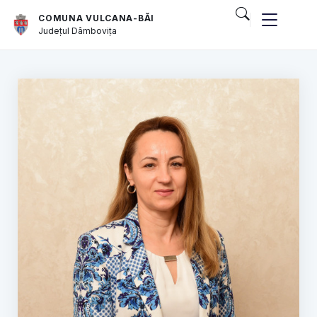
COMUNA VULCANA-BĂI
Județul
Dâmbovița