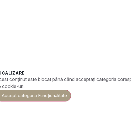
OCALIZARE
cest conținut este blocat până când acceptați categoria core
 cookie-uri.
Accept categoria Funcționalitate