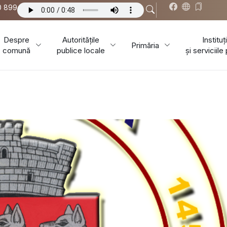
0 899
Despre
Autoritățile
Instituți
Primăria
comună
publice locale
și serviciile