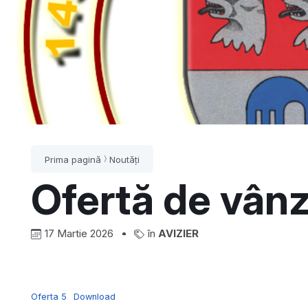
Prima pagină
Noutăți
Ofertă de vân
17 Martie 2026
în
AVIZIER
Oferta 5
Download