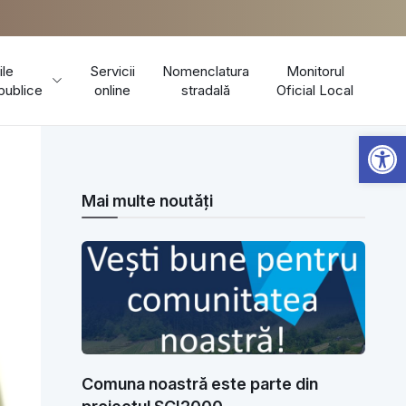
ile
Servicii
Nomenclatura
Monitorul
 publice
online
stradală
Oficial Local
Open 
Mai multe noutăți
Comuna noastră este parte din