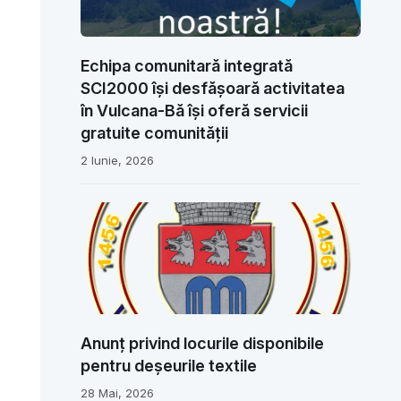
Echipa comunitară integrată
SCI2000 își desfășoară activitatea
în Vulcana-Bă își oferă servicii
gratuite comunității
2 Iunie, 2026
Anunț privind locurile disponibile
pentru deșeurile textile
28 Mai, 2026