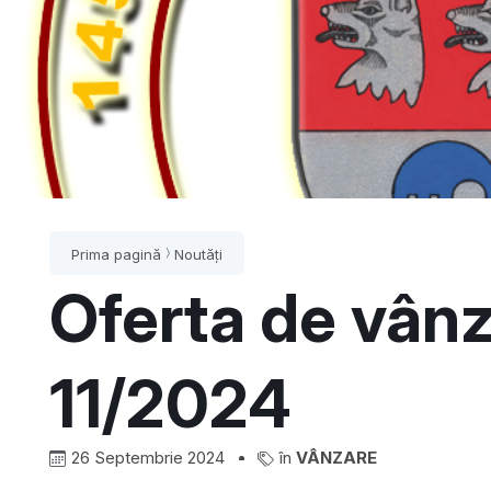
Prima pagină
Noutăți
Oferta de vânz
11/2024
26 Septembrie 2024
în
VÂNZARE