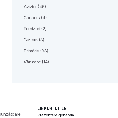
Avizier (45)
Concurs (4)
Furnizori (2)
Guvern (8)
Primărie (38)
Vânzare (14)
LINKURI UTILE
spunzătoare
Prezentare generală