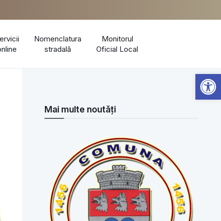
ervicii
Nomenclatura
Monitorul
online
stradală
Oficial Local
Open 
Mai multe noutăți