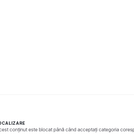
OCALIZARE
cest conținut este blocat până când acceptați categoria core