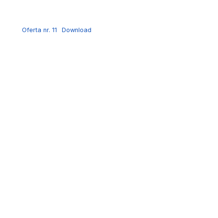
Oferta nr. 11
Download