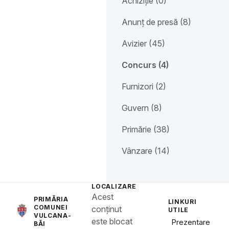
Achiziție (0)
Anunț de presă (8)
Avizier (45)
Concurs (4)
Furnizori (2)
Guvern (8)
Primărie (38)
Vânzare (14)
LOCALIZARE
Acest
PRIMĂRIA
LINKURI
COMUNEI
conținut
UTILE
VULCANA-
este blocat
Prezentare
BĂI