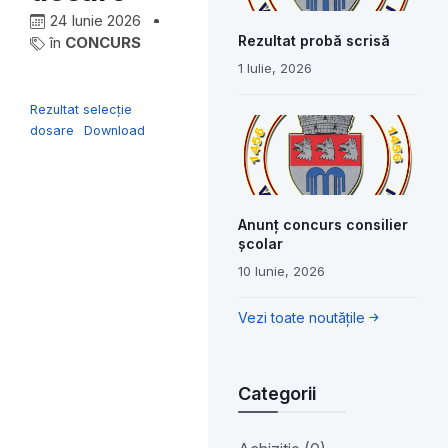
24 Iunie 2026
Rezultat probă scrisă
în
CONCURS
1 Iulie, 2026
Rezultat selecție
dosare
Download
Anunț concurs consilier
școlar
10 Iunie, 2026
Vezi toate noutățile
Categorii