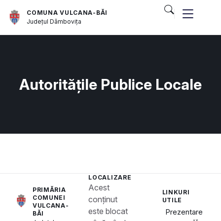
COMUNA VULCANA-BĂI
Județul
Dâmbovița
Autoritățile Publice Locale
LOCALIZARE
Acest
PRIMĂRIA
LINKURI
COMUNEI
conținut
UTILE
VULCANA-
este blocat
Prezentare
BĂI