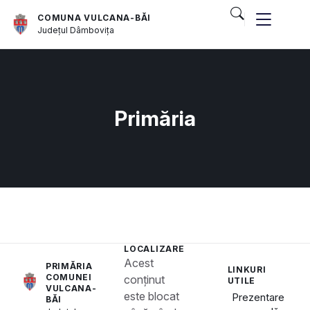
COMUNA VULCANA-BĂI
Județul
Dâmbovița
Primăria
LOCALIZARE
Acest
PRIMĂRIA
LINKURI
COMUNEI
conținut
UTILE
VULCANA-
este blocat
Prezentare
BĂI